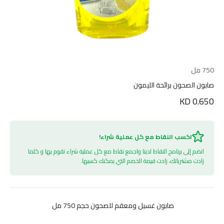
750 مل
صابون الصحون برائحة الليمون
السعر بعد الخصم
0.650 KD
اكسب النقاط مع كل عملية شراء!
انضم إلى برنامج النقاط لدينا واجمع نقاط مع كل عملية شراء تقوم بها و كلما
زادت مشترياتك، زادت قيمة الخصم التي يمكنك كسبها.
صابون غسيل ومعقم للصحون حجم 750 مل